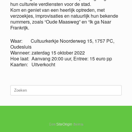
hun culturele verdiensten voor de stad.
Kom en geniet van een heerlijk optreden, met
verzoekjes, improvisaties en natuurlijk hun bekende
nummers, zoals “Oude Maasweg” en “Ik ga Naar
Frankrijk.
Waar: Cultuurkerkje Noorderweg 15, 1757 PC,
Oudesluis
Wanneer: zaterdag 15 oktober 2022
Hoe laat: Aanvang 20:00 uur, Entree: 15 euro pp
Kaarten: Uitverkocht
Zoeken
naar:
Een
SiteOrigin
thema