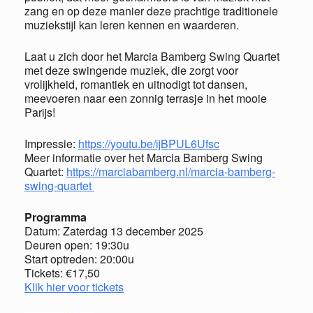
zang en op deze manier deze prachtige traditionele
muziekstijl kan leren kennen en waarderen.
Laat u zich door het Marcia Bamberg Swing Quartet
met deze swingende muziek, die zorgt voor
vrolijkheid, romantiek en uitnodigt tot dansen,
meevoeren naar een zonnig terrasje in het mooie
Parijs!
Impressie:
https://youtu.be/ijBPUL6Ufsc
Meer informatie over het Marcia Bamberg Swing
Quartet:
https://marciabamberg.nl/marcia-bamberg-
swing-quartet
Programma
Datum: Zaterdag 13 december 2025
Deuren open: 19:30u
Start optreden: 20:00u
Tickets: €17,50
Klik hier voor tickets