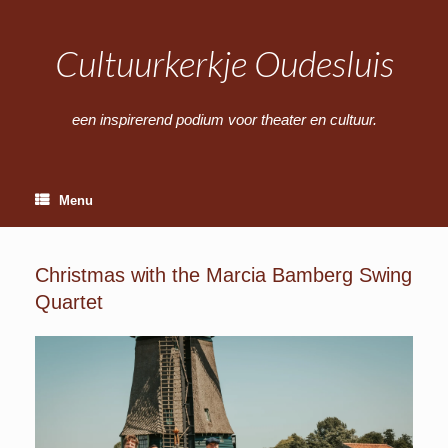
Ga
naar
de
Cultuurkerkje Oudesluis
inhoud
een inspirerend podium voor theater en cultuur.
Menu
Christmas with the Marcia Bamberg Swing
Quartet