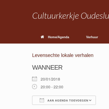
Ga
naar
de
Cultuurkerkje Oudeslu
inhoud
Home/Agenda
Verhuur
Levensechte lokale verhalen
WANNEER
20/01/2018
20:00 - 22:00
AAN AGENDA TOEVOEGEN