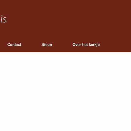
is
Contact
Steun
Over het kerkje