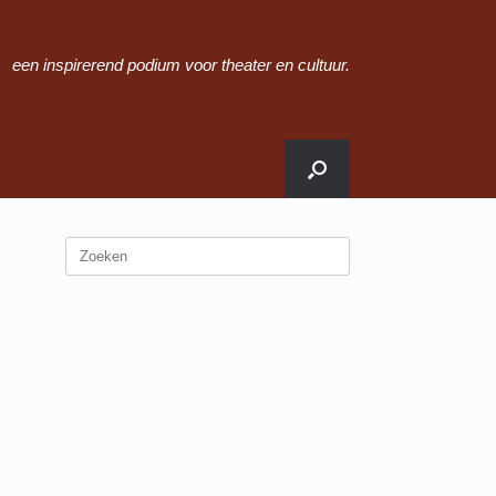
een inspirerend podium voor theater en cultuur.
Zoeken
naar: