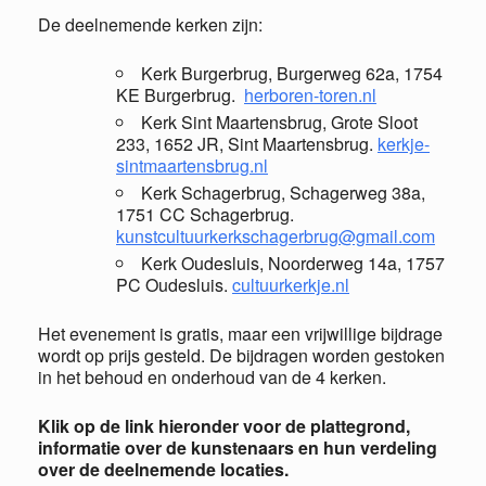
De deelnemende kerken zijn:
Kerk Burgerbrug, Burgerweg 62a, 1754
KE Burgerbrug.
herboren-toren.nl
Kerk Sint Maartensbrug, Grote Sloot
233, 1652 JR, Sint Maartensbrug.
kerkje-
sintmaartensbrug.nl
Kerk Schagerbrug, Schagerweg 38a,
1751 CC Schagerbrug.
kunstcultuurkerkschagerbrug@gmail.com
Kerk Oudesluis, Noorderweg 14a, 1757
PC Oudesluis.
cultuurkerkje.nl
Het evenement is gratis, maar een vrijwillige bijdrage
wordt op prijs gesteld. De bijdragen worden gestoken
in het behoud en onderhoud van de 4 kerken.
Klik op de link hieronder voor de plattegrond,
informatie over de kunstenaars en hun verdeling
over de deelnemende locaties.