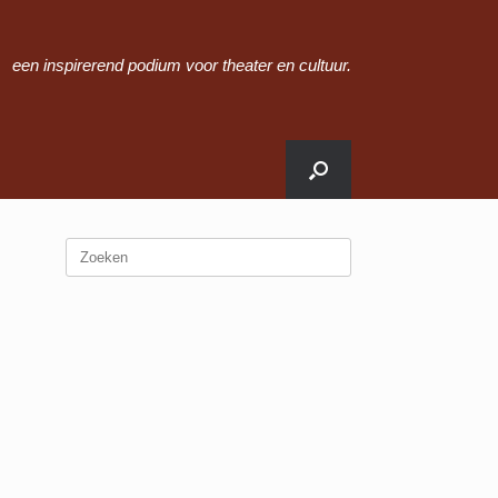
een inspirerend podium voor theater en cultuur.
Zoeken
naar: