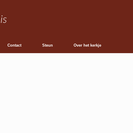
is
Contact
Steun
Over het kerkje