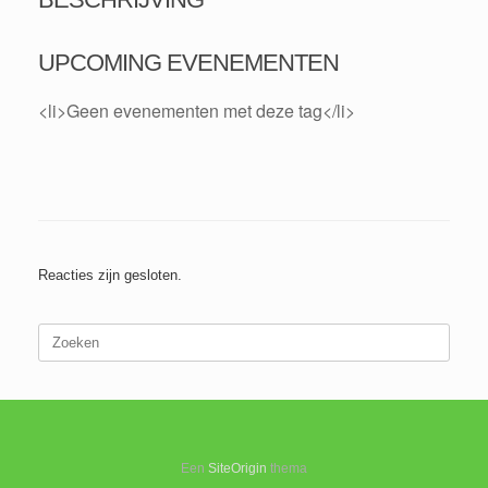
UPCOMING EVENEMENTEN
<li>Geen evenementen met deze tag</li>
Reacties zijn gesloten.
Zoeken
naar:
Een
SiteOrigin
thema