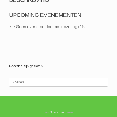
UPCOMING EVENEMENTEN
<li>Geen evenementen met deze tag</li>
Reacties zijn gesloten.
Zoeken
naar:
Een
SiteOrigin
thema