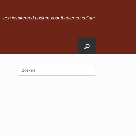
een inspirerend podium voor theater en cultuur.
Zoeken
naar: