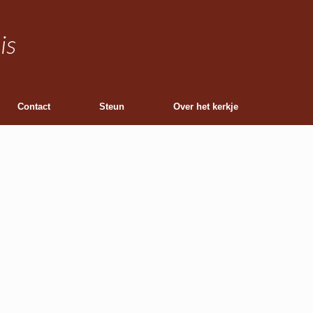
is
Contact
Steun
Over het kerkje