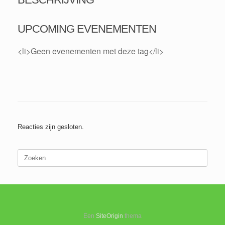
UPCOMING EVENEMENTEN
<li>Geen evenementen met deze tag</li>
Reacties zijn gesloten.
Zoeken
naar:
Een
SiteOrigin
thema