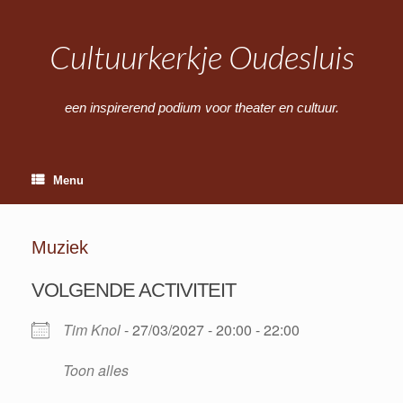
Ga
naar
de
Cultuurkerkje Oudesluis
inhoud
een inspirerend podium voor theater en cultuur.
Menu
Muziek
VOLGENDE ACTIVITEIT
Tim Knol
- 27/03/2027 - 20:00 - 22:00
Toon alles