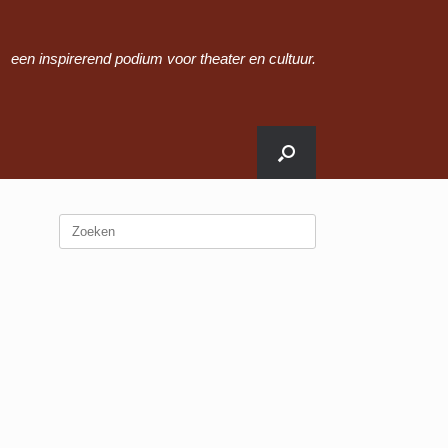
een inspirerend podium voor theater en cultuur.
Zoeken
naar: