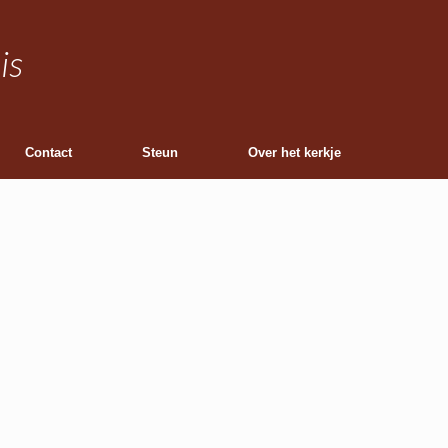
is
Contact
Steun
Over het kerkje