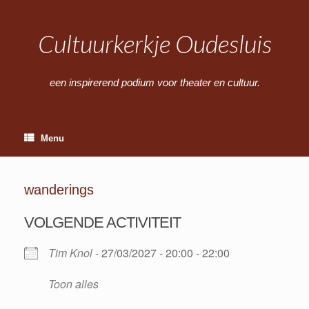
Ga
naar
de
Cultuurkerkje Oudesluis
inhoud
een inspirerend podium voor theater en cultuur.
Menu
wanderings
VOLGENDE ACTIVITEIT
Tim Knol
- 27/03/2027 - 20:00 - 22:00
Toon alles