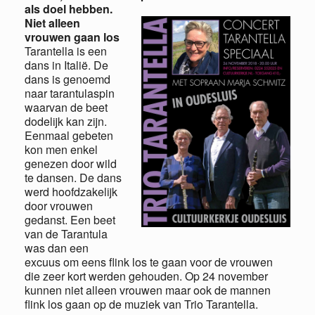
als doel hebben.
Niet alleen
vrouwen gaan los
Tarantella is een
dans in Italië. De
dans is genoemd
naar tarantulaspin
waarvan de beet
dodelijk kan zijn.
Eenmaal gebeten
kon men enkel
genezen door wild
te dansen. De dans
werd hoofdzakelijk
door vrouwen
gedanst. Een beet
van de Tarantula
was dan een
excuus om eens flink los te gaan voor de vrouwen
die zeer kort werden gehouden. Op 24 november
kunnen niet alleen vrouwen maar ook de mannen
flink los gaan op de muziek van Trio Tarantella.