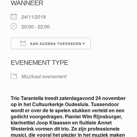
WANNEER
24/11/2018
20:00 - 22:00
AAN AGENDA TOEVOEGEN
Download ICS
Google Calendar
EVENEMENT TYPE
Muzikaal evenement
Trio Tarantella treedt zaterdagavond 24 november
op in het Cultuurkerkje Oudesluis. Tussendoor
wordt er over de te spelen stukken verteld en een
gedicht voorgedragen. Pianist Wim Rijnsburger,
klarinettist Joop Klaassen en fluitiste Annet
Westerink vormen dit trio. Ze zijn professionele
musici, die vooral het plezier in het muziek maken