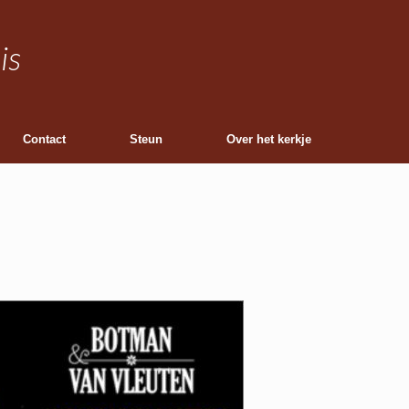
is
Contact
Steun
Over het kerkje