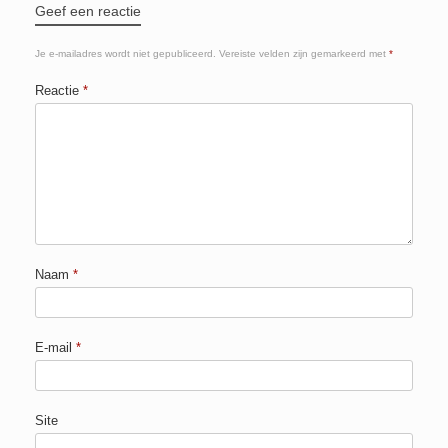
Geef een reactie
Je e-mailadres wordt niet gepubliceerd.
Vereiste velden zijn gemarkeerd met
*
Reactie
*
Naam
*
E-mail
*
Site