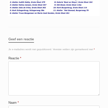
Geef een reactie
Je e-mailadres wordt niet gepubliceerd.
Vereiste velden zijn gemarkeerd met
*
Reactie
*
Naam
*