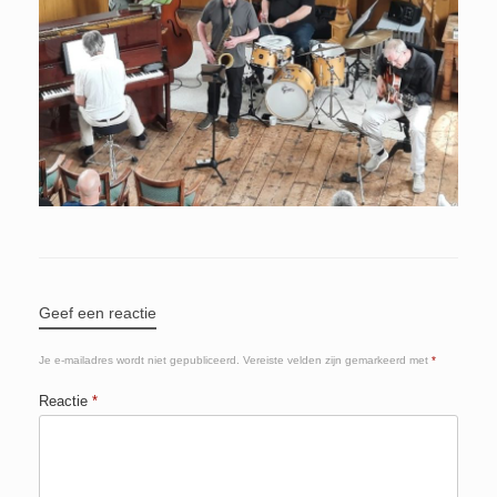
Geef een reactie
Je e-mailadres wordt niet gepubliceerd.
Vereiste velden zijn gemarkeerd met
*
Reactie
*