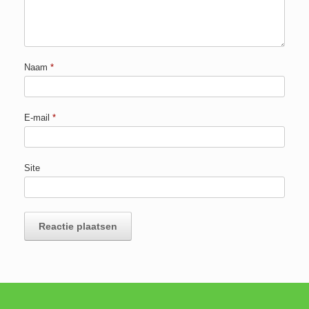
Naam
*
E-mail
*
Site