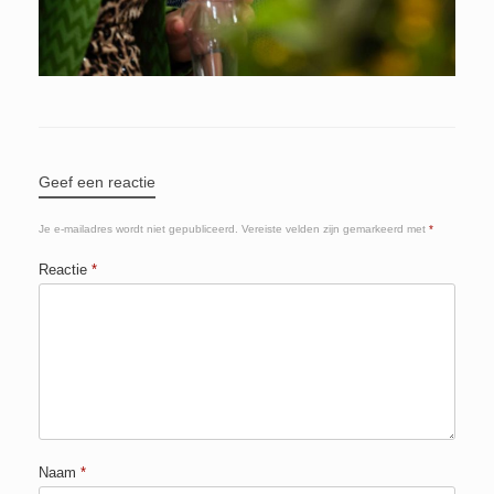
Geef een reactie
Je e-mailadres wordt niet gepubliceerd.
Vereiste velden zijn gemarkeerd met
*
Reactie
*
Naam
*