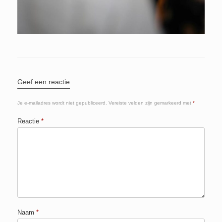
Geef een reactie
Je e-mailadres wordt niet gepubliceerd.
Vereiste velden zijn gemarkeerd met
*
Reactie
*
Naam
*