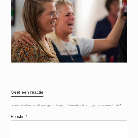
Geef een reactie
Je e-mailadres wordt niet gepubliceerd.
Vereiste velden zijn gemarkeerd met
*
Reactie
*