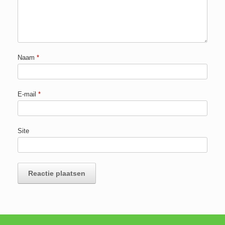
Naam
*
E-mail
*
Site