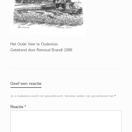
Het Oude Veer te Oudesluis
Getekend door Reinoud Brandt 1998
Geef een reactie
Je e-mailadres wordt niet gepubliceerd.
Vereiste velden zijn gemarkeerd met
*
Reactie
*