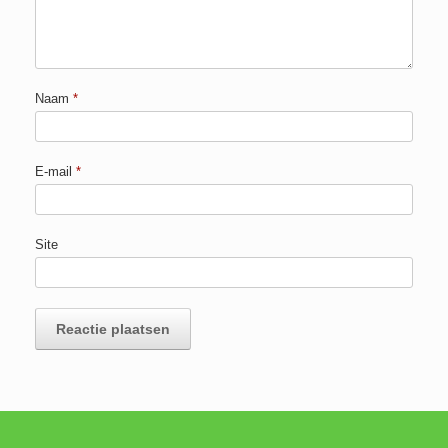
Naam
*
E-mail
*
Site