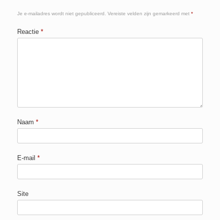
Je e-mailadres wordt niet gepubliceerd.
Vereiste velden zijn gemarkeerd met
*
Reactie
*
Naam
*
E-mail
*
Site