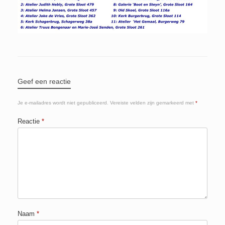
Geef een reactie
Je e-mailadres wordt niet gepubliceerd.
Vereiste velden zijn gemarkeerd met
*
Reactie
*
Naam
*