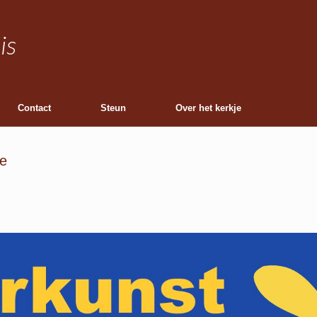
is
Contact
Steun
Over het kerkje
ie